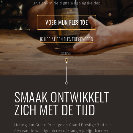
Brut ook in de digitale Rijpingskelder.
VOEG MIJN FLES TOE
IK HEB AL EEN FLES TOEGEVOEGD
SCROLL
SMAAK ONTWIKKELT
ZICH MET DE TIJD
Hertog Jan Grand Prestige en Grand Prestige Brut zijn
één van de weinige bieren die langer gerijpt kunnen