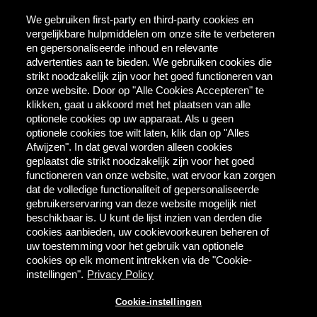
We gebruiken first-party en third-party cookies en
vergelijkbare hulpmiddelen om onze site te verbeteren
en gepersonaliseerde inhoud en relevante
advertenties aan te bieden. We gebruiken cookies die
strikt noodzakelijk zijn voor het goed functioneren van
onze website. Door op "Alle Cookies Accepteren" te
klikken, gaat u akkoord met het plaatsen van alle
WWW.HERTOGJAN.NL
optionele cookies op uw apparaat. Als u geen
VEELGESTELDE VRAGEN
optionele cookies toe wilt laten, klik dan op "Alles
Afwijzen". In dat geval worden alleen cookies
GEBRUIKSVOORWAARDEN
geplaatst die strikt noodzakelijk zijn voor het goed
PRIVACY & COOKIES
functioneren van onze website, wat ervoor kan zorgen
dat de volledige functionaliteit of gepersonaliseerde
COOKIE-INSTELLINGEN
gebruikerservaring van deze website mogelijk niet
beschikbaar is. U kunt de lijst inzien van derden die
cookies aanbieden, uw cookievoorkeuren beheren of
uw toestemming voor het gebruik van optionele
cookies op elk moment intrekken via de "Cookie-
instellingen".
Privacy Policy
Cookie-instellingen
© 2026 HERTOG JAN