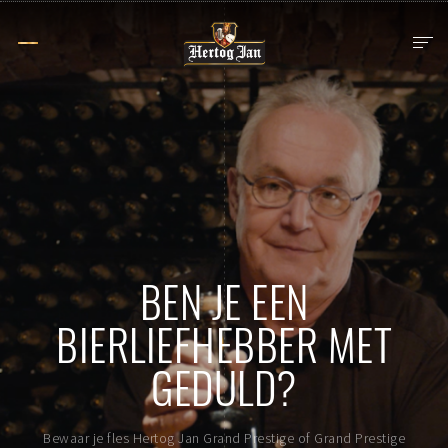
BEN JE EEN
BIERLIEFHEBBER MET
GEDULD?
Bewaar je fles Hertog Jan Grand Prestige of Grand Prestige