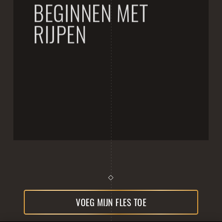
BEGINNEN MET
RIJPEN
Mocht je graag een fles Hertog Jan Grand Prestige
wegleggen, maar er nog geen in huis hebben, dan
verwelkomen we je graag in onze brouwerijwinkel.
BESTEL EEN FLES
VOEG MIJN FLES TOE